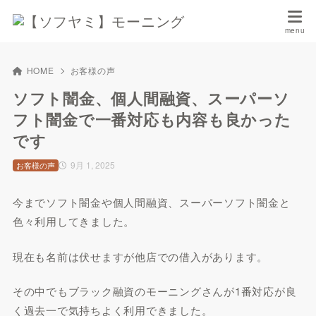
HOME
お客様の声
ソフト闇金、個人間融資、スーパーソ
フト闇金で一番対応も内容も良かった
です
9月 1, 2025
お客様の声
今までソフト闇金や個人間融資、スーパーソフト闇金と
色々利用してきました。
現在も名前は伏せますが他店での借入があります。
その中でもブラック融資のモーニングさんが1番対応が良
く過去一で気持ちよく利用できました。